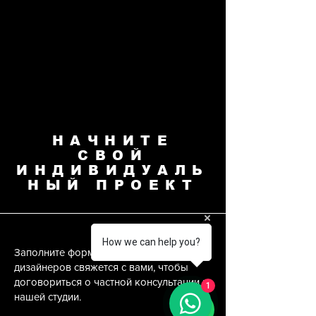
НАЧНИТЕ
СВОЙ
ИНДИВИДУАЛЬ
НЫЙ ПРОЕКТ
Цитаты
How we can help you?
Заполните форму ниже, и наша команда
дизайнеров свяжется с вами, чтобы
договориться о частной консультации в
1
нашей студии.