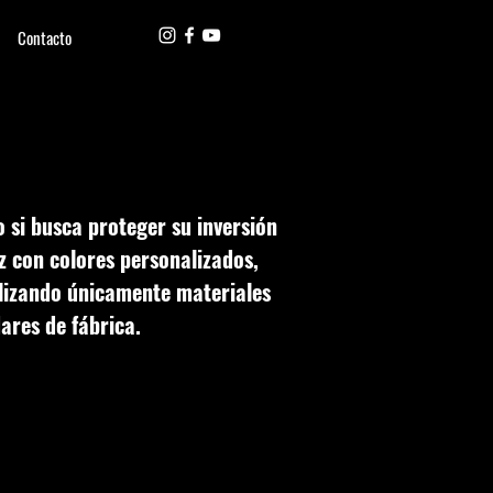
Contacto
 si busca proteger su inversión
 con colores personalizados,
tilizando únicamente materiales
ares de fábrica.