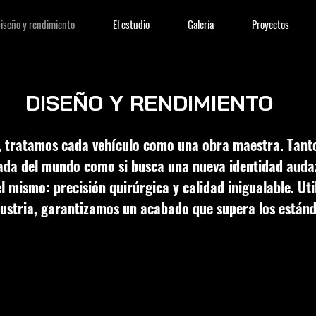
iseño y rendimiento
El estudio
Galería
Proyectos
DISEÑO Y RENDIMIENTO
, tratamos cada vehículo como una obra maestra. Tanto
ada del mundo como si busca una nueva identidad audaz
l mismo: precisión quirúrgica y calidad inigualable. U
ndustria, garantizamos un acabado que supera los estánd