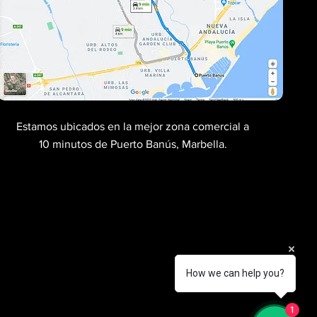
Estamos ubicados en la mejor zona comercial a
10 minutos de Puerto Banús, Marbella.
How we can help you?
1