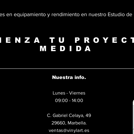
es en equipamiento y rendimiento en nuestro Estudio de
IENZA TU PROYEC
MEDIDA
Nuestra info.
Lunes - Viernes
09:00 - 14:00
C. Gabriel Celaya, 49
29660, Marbella.
ventas@vinylart.es