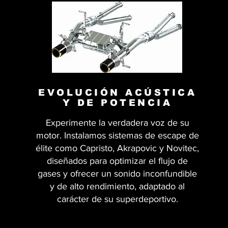
EVOLUCIÓN ACÚSTICA
Y DE POTENCIA
Experimente la verdadera voz de su
motor. Instalamos sistemas de escape de
élite como Capristo, Akrapovic y Novitec,
diseñados para optimizar el flujo de
gases y ofrecer un sonido inconfundible
y de alto rendimiento, adaptado al
carácter de su superdeportivo.